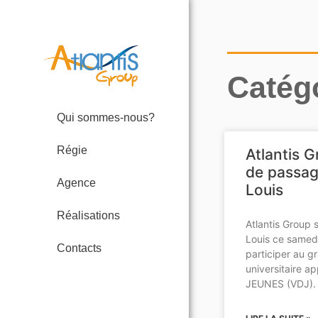
Catég
Qui sommes-nous?
Régie
Atlantis 
de passag
Agence
Louis
Réalisations
Atlantis Group s
Louis ce samed
Contacts
participer au g
universitaire a
JEUNES (VDJ). 