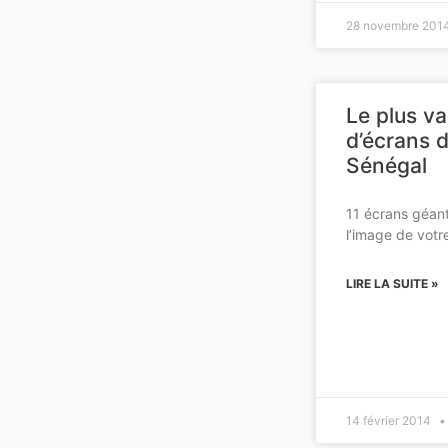
28 novembre 201
Le plus v
d’écrans 
Sénégal
11 écrans géant
l’image de votr
LIRE LA SUITE »
14 février 2014