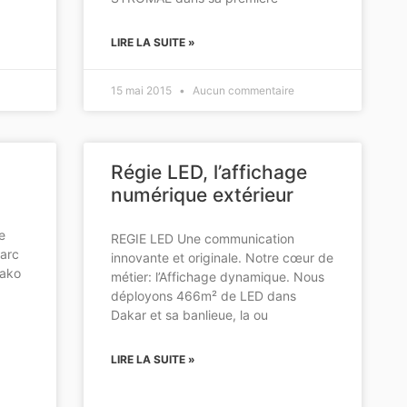
LIRE LA SUITE »
15 mai 2015
Aucun commentaire
Régie LED, l’affichage
numérique extérieur
Le
REGIE LED Une communication
parc
innovante et originale. Notre cœur de
mako
métier: l’Affichage dynamique. Nous
déployons 466m² de LED dans
Dakar et sa banlieue, la ou
LIRE LA SUITE »