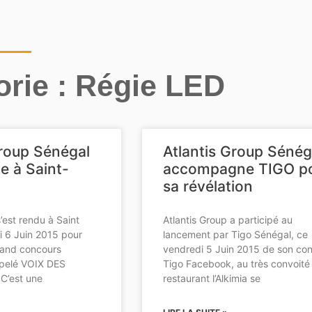
orie : Régie LED
Group Sénégal
Atlantis Group Sénég
e à Saint-
accompagne TIGO p
sa révélation
’est rendu à Saint
Atlantis Group a participé au
i 6 Juin 2015 pour
lancement par Tigo Sénégal, ce
rand concours
vendredi 5 Juin 2015 de son co
ppelé VOIX DES
Tigo Facebook, au très convoité
C’est une
restaurant l’Alkimia se