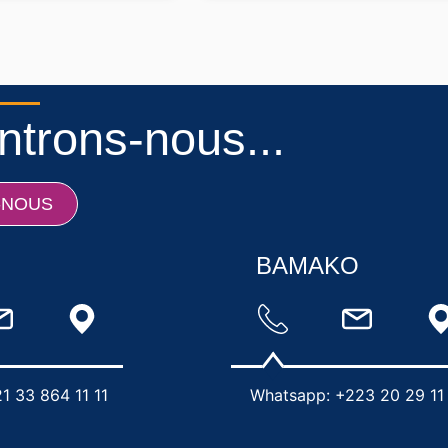
trons-nous...
-NOUS
BAMAKO
1 33 864 11 11
Whatsapp: +223 20 29 11 