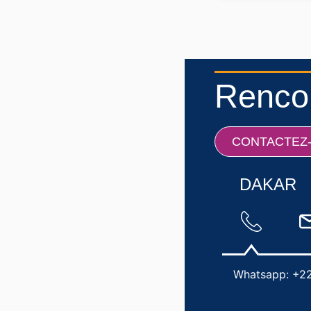
Rencon
CONTACTEZ
DAKAR
Whatsapp: +22