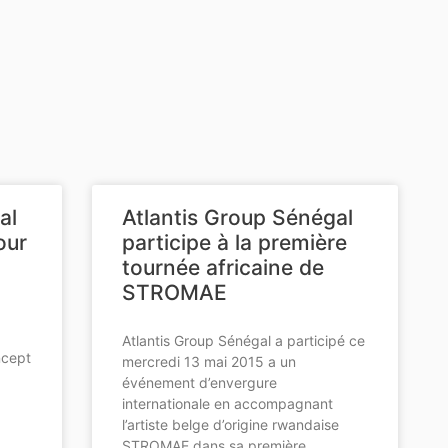
al
Atlantis Group Sénégal
our
participe à la première
tournée africaine de
STROMAE
Atlantis Group Sénégal a participé ce
ncept
mercredi 13 mai 2015 a un
événement d’envergure
internationale en accompagnant
l’artiste belge d’origine rwandaise
STROMAE dans sa première