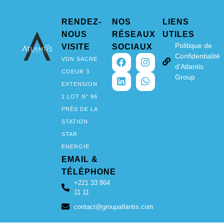
RENDEZ-
NOS
LIENS
NOUS
RÉSEAUX
UTILES
Politique de
VISITE
SOCIAUX
Confidentialité
VDN SACRE
d'Atlantis
COEUR 3
Group
EXTENSION
2 LOT N° 96
PRÈS DE LA
STATION
STAR
ENERGIE
EMAIL &
TÉLÉPHONE
+221 33 864
11 11
contact@groupatlantis.com