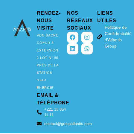
RENDEZ-
NOS
LIENS
NOUS
RÉSEAUX
UTILES
Politique de
VISITE
SOCIAUX
Confidentialité
VDN SACRE
d'Atlantis
COEUR 3
Group
EXTENSION
2 LOT N° 96
PRÈS DE LA
STATION
STAR
ENERGIE
EMAIL &
TÉLÉPHONE
+221 33 864
11 11
contact@groupatlantis.com