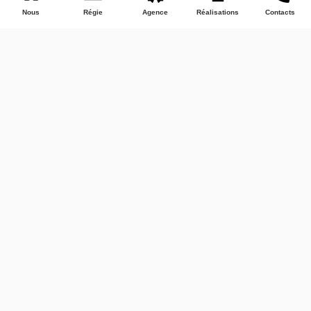
Nous
Régie
Agence
Réalisations
Contacts
Régie
Affich