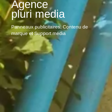
Agence
pluri media
Panneaux publicitaires, Contenu de
marque et Support média