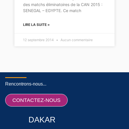
des matchs éliminatoires de la CAN 2015 :
SENEGAL – EGYPTE. Ce match
LIRE LA SUITE »
12 septembre 2014
Aucun commentaire
Rencontrons-nous...
CONTACTEZ-NOUS
DAKAR