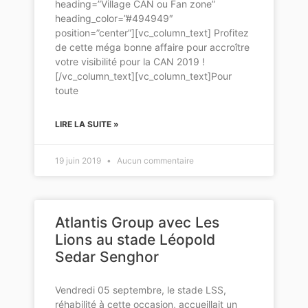
heading=”Village CAN ou Fan zone”
heading_color=”#494949″
position=”center”][vc_column_text] Profitez
de cette méga bonne affaire pour accroître
votre visibilité pour la CAN 2019 !
[/vc_column_text][vc_column_text]Pour
toute
LIRE LA SUITE »
19 juin 2019
Aucun commentaire
Atlantis Group avec Les
Lions au stade Léopold
Sedar Senghor
Vendredi 05 septembre, le stade LSS,
réhabilité à cette occasion, accueillait un