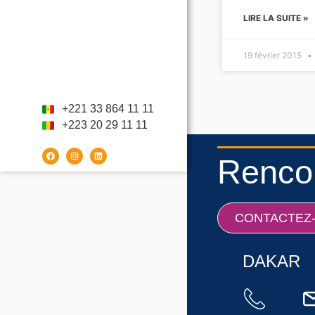
LIRE LA SUITE »
19 février 2015
+221 33 864 11 11
+223 20 29 11 11
Rencon
CONTACTEZ
DAKAR