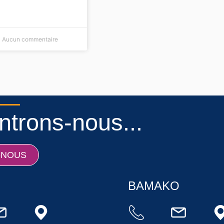
Aucun commentaire
trons-nous...
-NOUS
BAMAKO