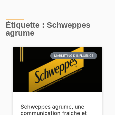
Étiquette : Schweppes
agrume
MARKETING D'INFLUENCE
Schweppes agrume, une
communication fraiche et